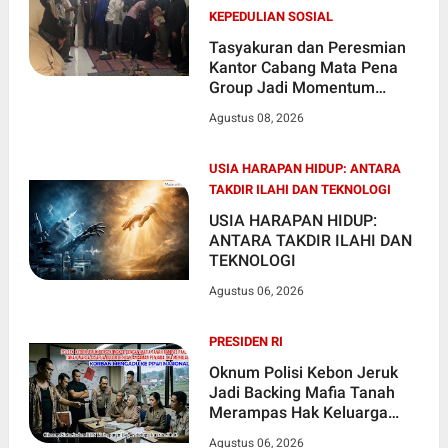
KEPEDULIAN SOSIAL
Tasyakuran dan Peresmian
Kantor Cabang Mata Pena
Group Jadi Momentum
Perkuat Sinergi dan
Agustus 08, 2026
Kepedulian Sosial
USIA HARAPAN HIDUP: ANTARA
TAKDIR ILAHI DAN TEKNOLOGI
USIA HARAPAN HIDUP:
ANTARA TAKDIR ILAHI DAN
TEKNOLOGI
Agustus 06, 2026
PRESIDEN RI
Oknum Polisi Kebon Jeruk
Jadi Backing Mafia Tanah
Merampas Hak Keluarga
Ambar Witjaksono Sutarman
Agustus 06, 2026