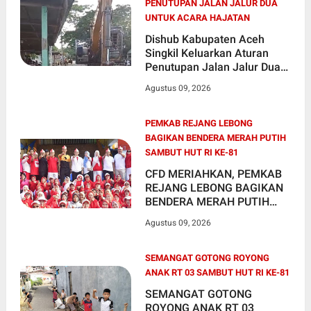
PENUTUPAN JALAN JALUR DUA
UNTUK ACARA HAJATAN
Dishub Kabupaten Aceh
Singkil Keluarkan Aturan
Penutupan Jalan Jalur Dua
Untuk Acara Hajatan
Agustus 09, 2026
PEMKAB REJANG LEBONG
BAGIKAN BENDERA MERAH PUTIH
SAMBUT HUT RI KE-81
CFD MERIAHKAN, PEMKAB
REJANG LEBONG BAGIKAN
BENDERA MERAH PUTIH
SAMBUT HUT RI KE-81
Agustus 09, 2026
SEMANGAT GOTONG ROYONG
ANAK RT 03 SAMBUT HUT RI KE-81
SEMANGAT GOTONG
ROYONG ANAK RT 03