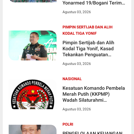
Yonarmed 19/Bogani Terima
Dua Senjata Api Rakitan dari
Agustus 03, 2026
Warga
PIMPIN SERTIJAB DAN ALIH
KODAL TIGA YONIF
Pimpin Sertijab dan Alih
Kodal Tiga Yonif, Kasad
Tekankan Penguatan
Organisasi TNI AD
Agustus 03, 2026
NASIONAL
Kesatuan Komando Pembela
Merah Putih (KKPMP)
Wadah Silaturahmi
Masyarakat Indonesia
Agustus 03, 2026
POLRI
PENGELOLAAN KEUANGAN