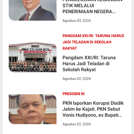
STIK MELALUI
PENERIMAAN NEGERA
BUKAN PAJAK(PNBP)
Agustus 03, 2026
PANGDAM XXI/RI: TARUNA HARUS
JADI TELADAN DI SEKOLAH
RAKYAT
Pangdam XXI/RI: Taruna
Harus Jadi Teladan di
Sekolah Rakyat
Agustus 02, 2026
PRESIDEN RI
PKN laporkan Korupsi Disdik
Jatim ke Kajati. PKN Sebut
Vonis Hudiyono, ex Bupati
Sidoarjo dan Kadis
Agustus 02, 2026
Pendidikan Jatim Bukti
Peran Serta Masyarakat