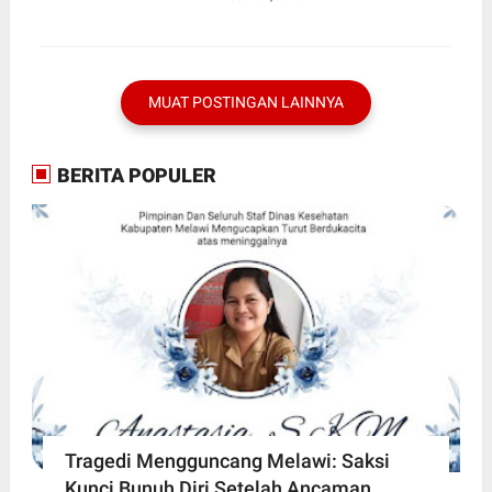
Jabar, Dorong Sinergi Pers
dan Polri
MUAT POSTINGAN LAINNYA
BERITA POPULER
Tragedi Mengguncang Melawi: Saksi
Kunci Bunuh Diri Setelah Ancaman