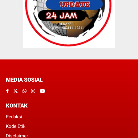
MEDIA SOSIAL
KONTAK
Redaksi
Kode Etik
Disclaimer