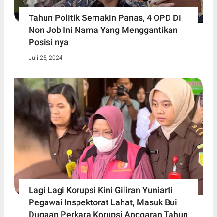
Tahun Politik Semakin Panas, 4 OPD Di
Non Job Ini Nama Yang Menggantikan
Posisi nya
Juli 25, 2024
Lagi Lagi Korupsi Kini Giliran Yuniarti
Pegawai Inspektorat Lahat, Masuk Bui
Dugaan Perkara Korupsi Anggaran Tahun