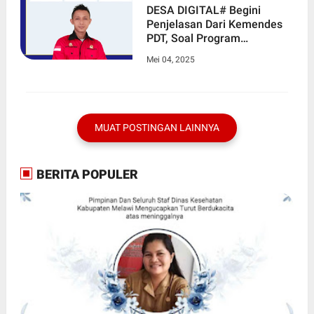
DESA DIGITAL# Begini
Penjelasan Dari Kemendes
PDT, Soal Program
Kementrian Dari Dana Desa
Mei 04, 2025
untuk Desa Digital
MUAT POSTINGAN LAINNYA
BERITA POPULER