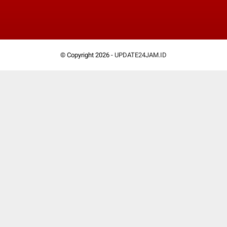
© Copyright 2026 -
UPDATE24JAM.ID