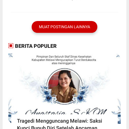
MUAT POSTINGAN LAINNYA
BERITA POPULER
Tragedi Mengguncang Melawi: Saksi
Kunci Bunuh Diri Setelah Ancaman