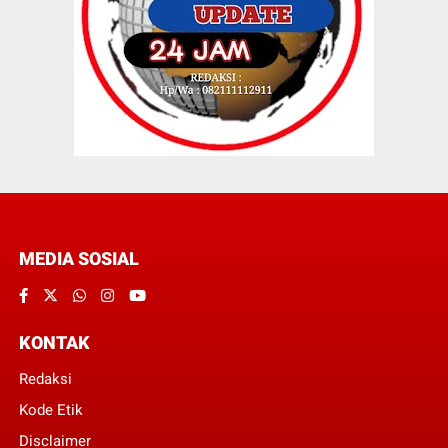
MEDIA SOSIAL
KONTAK
Redaksi
Kode Etik
Disclaimer