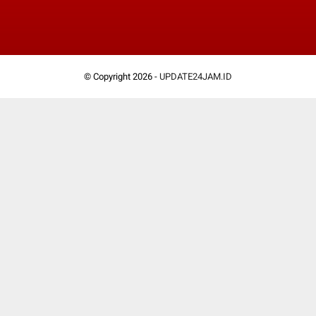
© Copyright 2026 -
UPDATE24JAM.ID