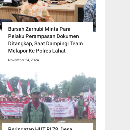
Bursah Zarnubi Minta Para
Pelaku Perampasan Dokumen
Ditangkap, Saat Dampingi Team
Melapor Ke Polres Lahat
November 24, 2024
Peringatan HUT RI 78, Desa