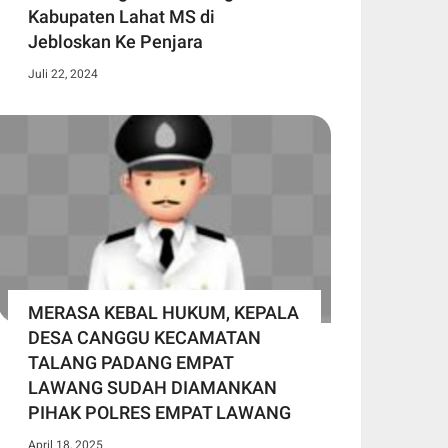
Kabupaten Lahat MS di
Jebloskan Ke Penjara
Juli 22, 2024
MERASA KEBAL HUKUM, KEPALA
DESA CANGGU KECAMATAN
TALANG PADANG EMPAT
LAWANG SUDAH DIAMANKAN
PIHAK POLRES EMPAT LAWANG
April 18, 2025