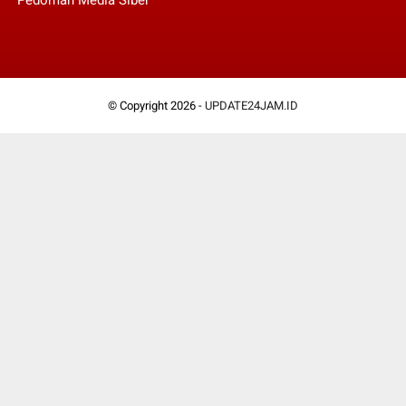
© Copyright 2026 -
UPDATE24JAM.ID