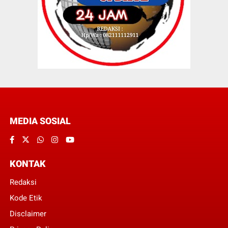
MEDIA SOSIAL
KONTAK
Redaksi
Kode Etik
Disclaimer