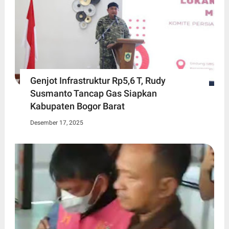
Genjot Infrastruktur Rp5,6 T, Rudy
Susmanto Tancap Gas Siapkan
Kabupaten Bogor Barat
Desember 17, 2025