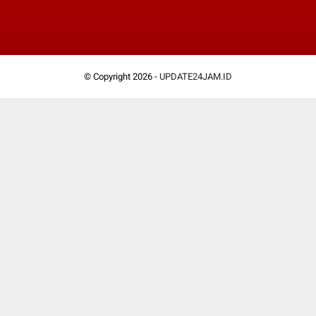
© Copyright 2026 -
UPDATE24JAM.ID