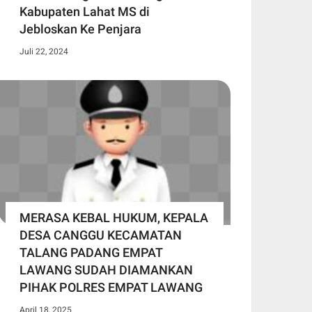
Kabupaten Lahat MS di
Jebloskan Ke Penjara
Juli 22, 2024
MERASA KEBAL HUKUM, KEPALA
DESA CANGGU KECAMATAN
TALANG PADANG EMPAT
LAWANG SUDAH DIAMANKAN
PIHAK POLRES EMPAT LAWANG
April 18, 2025