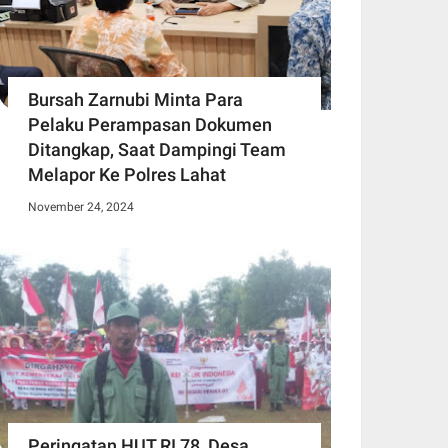
Bursah Zarnubi Minta Para
Pelaku Perampasan Dokumen
Ditangkap, Saat Dampingi Team
Melapor Ke Polres Lahat
November 24, 2024
Peringatan HUT RI 78, Desa