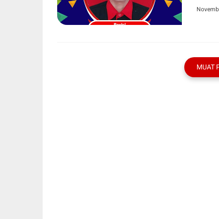
Novembe
MUAT 