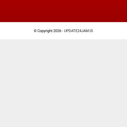
© Copyright 2026 -
UPDATE24JAM.ID