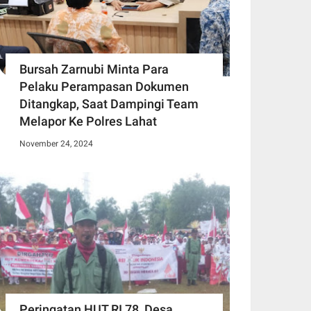
Bursah Zarnubi Minta Para
Pelaku Perampasan Dokumen
Ditangkap, Saat Dampingi Team
Melapor Ke Polres Lahat
November 24, 2024
Peringatan HUT RI 78, Desa