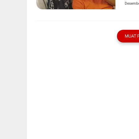
Desembe
MUAT 