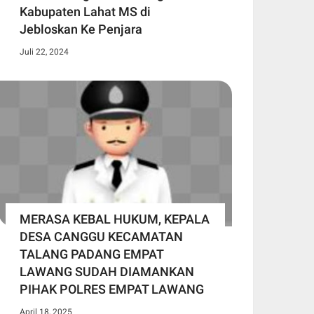
Kabupaten Lahat MS di
Jebloskan Ke Penjara
Juli 22, 2024
MERASA KEBAL HUKUM, KEPALA
DESA CANGGU KECAMATAN
TALANG PADANG EMPAT
LAWANG SUDAH DIAMANKAN
PIHAK POLRES EMPAT LAWANG
April 18, 2025