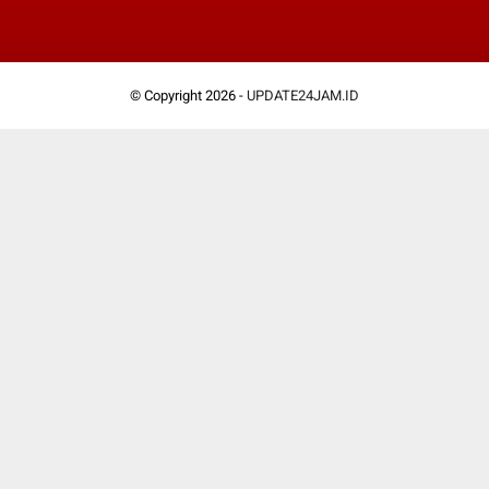
© Copyright 2026 -
UPDATE24JAM.ID