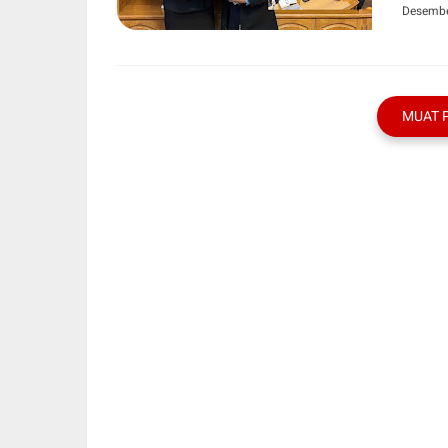
Desembe
MUAT 