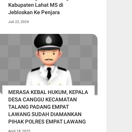
Kabupaten Lahat MS di
Jebloskan Ke Penjara
Juli 22, 2024
MERASA KEBAL HUKUM, KEPALA
DESA CANGGU KECAMATAN
TALANG PADANG EMPAT
LAWANG SUDAH DIAMANKAN
PIHAK POLRES EMPAT LAWANG
April 18, 2025