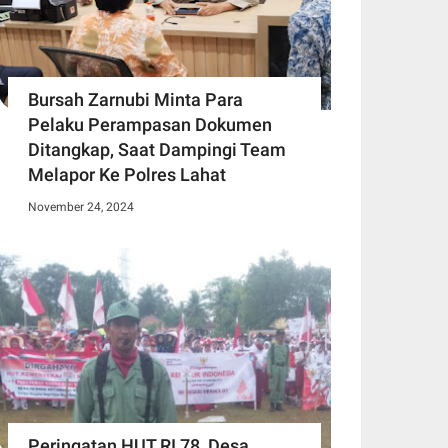
Bursah Zarnubi Minta Para
Pelaku Perampasan Dokumen
Ditangkap, Saat Dampingi Team
Melapor Ke Polres Lahat
November 24, 2024
Peringatan HUT RI 78, Desa