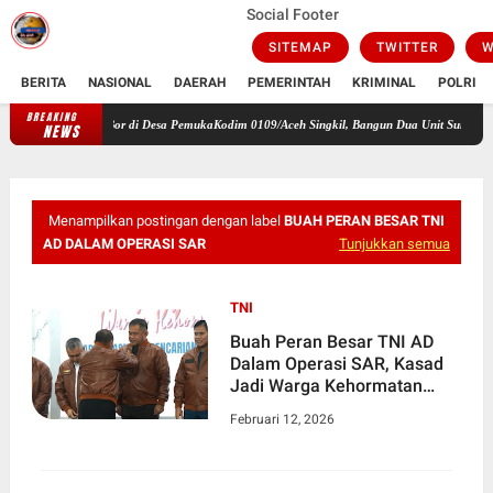
Social Footer
SITEMAP
TWITTER
W
BERITA
NASIONAL
DAERAH
PEMERINTAH
KRIMINAL
POLRI
BREAKING
Kodim 0109/Aceh Singkil, Bangun Dua Unit Sumur Bor di Desa Pem
NEWS
Menampilkan postingan dengan label
BUAH PERAN BESAR TNI
AD DALAM OPERASI SAR
Tunjukkan semua
TNI
Buah Peran Besar TNI AD
Dalam Operasi SAR, Kasad
Jadi Warga Kehormatan
Basarnas
Februari 12, 2026