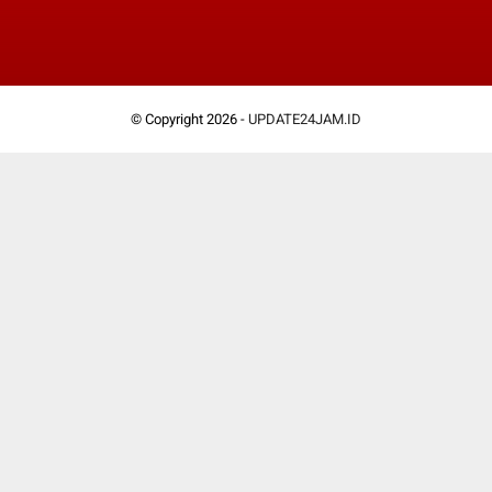
© Copyright 2026 -
UPDATE24JAM.ID