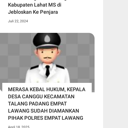
Kabupaten Lahat MS di
Jebloskan Ke Penjara
Juli 22, 2024
MERASA KEBAL HUKUM, KEPALA
DESA CANGGU KECAMATAN
TALANG PADANG EMPAT
LAWANG SUDAH DIAMANKAN
PIHAK POLRES EMPAT LAWANG
April 18, 2025