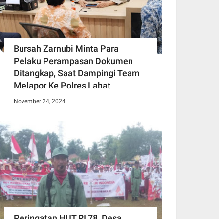
Bursah Zarnubi Minta Para
Pelaku Perampasan Dokumen
Ditangkap, Saat Dampingi Team
Melapor Ke Polres Lahat
November 24, 2024
Peringatan HUT RI 78, Desa