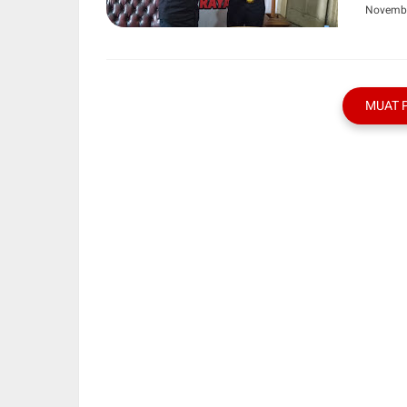
Novembe
MUAT 