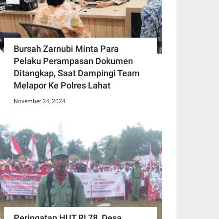
Bursah Zarnubi Minta Para
Pelaku Perampasan Dokumen
Ditangkap, Saat Dampingi Team
Melapor Ke Polres Lahat
November 24, 2024
Peringatan HUT RI 78, Desa