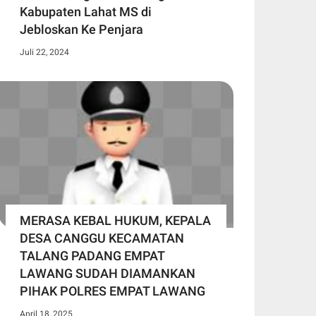
Kabupaten Lahat MS di
Jebloskan Ke Penjara
Juli 22, 2024
MERASA KEBAL HUKUM, KEPALA
DESA CANGGU KECAMATAN
TALANG PADANG EMPAT
LAWANG SUDAH DIAMANKAN
PIHAK POLRES EMPAT LAWANG
April 18, 2025