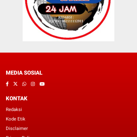
MEDIA SOSIAL
KONTAK
Redaksi
Kode Etik
Disclaimer