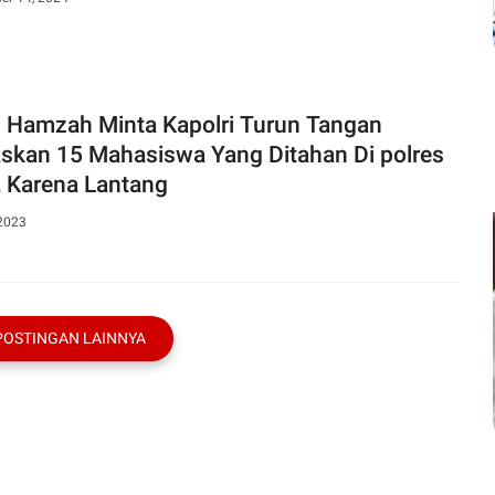
i Hamzah Minta Kapolri Turun Tangan
skan 15 Mahasiswa Yang Ditahan Di polres
 Karena Lantang
 2023
POSTINGAN LAINNYA