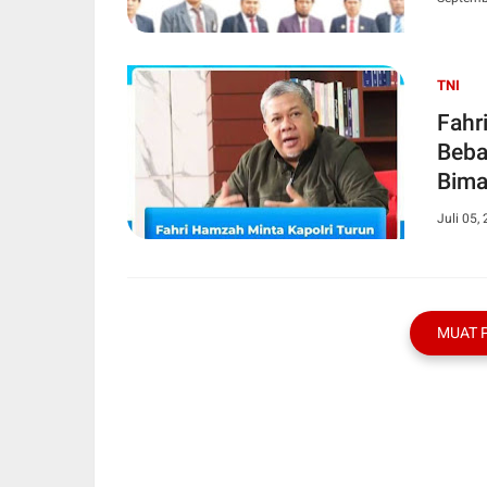
TNI
Fahr
Beba
Bima
Juli 05,
MUAT 