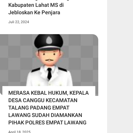
Kabupaten Lahat MS di
Jebloskan Ke Penjara
Juli 22, 2024
MERASA KEBAL HUKUM, KEPALA
DESA CANGGU KECAMATAN
TALANG PADANG EMPAT
LAWANG SUDAH DIAMANKAN
PIHAK POLRES EMPAT LAWANG
April 18, 2025