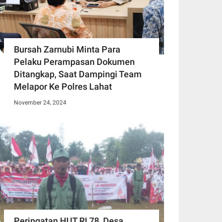
Bursah Zarnubi Minta Para
Pelaku Perampasan Dokumen
Ditangkap, Saat Dampingi Team
Melapor Ke Polres Lahat
November 24, 2024
Peringatan HUT RI 78, Desa