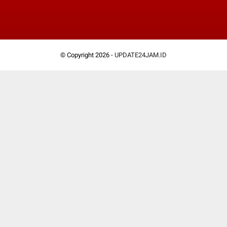
© Copyright 2026 -
UPDATE24JAM.ID