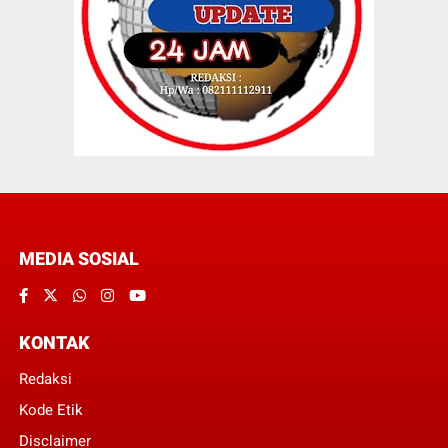
MEDIA SOSIAL
KONTAK
Redaksi
Kode Etik
Disclaimer