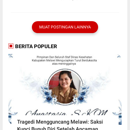
MUAT POSTINGAN LAINNYA
BERITA POPULER
Tragedi Mengguncang Melawi: Saksi
Kunci Bunuh Diri Setelah Ancaman