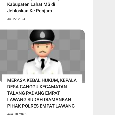
Kabupaten Lahat MS di
Jebloskan Ke Penjara
Juli 22, 2024
MERASA KEBAL HUKUM, KEPALA
DESA CANGGU KECAMATAN
TALANG PADANG EMPAT
LAWANG SUDAH DIAMANKAN
PIHAK POLRES EMPAT LAWANG
April 18, 2025