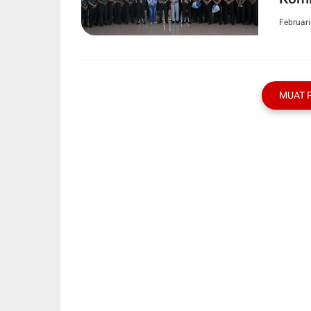
Februari
MUAT 