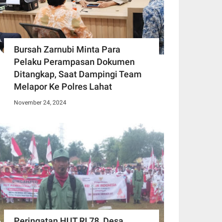
Bursah Zarnubi Minta Para
Pelaku Perampasan Dokumen
Ditangkap, Saat Dampingi Team
Melapor Ke Polres Lahat
November 24, 2024
Peringatan HUT RI 78, Desa