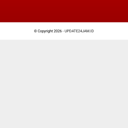
© Copyright 2026 -
UPDATE24JAM.ID