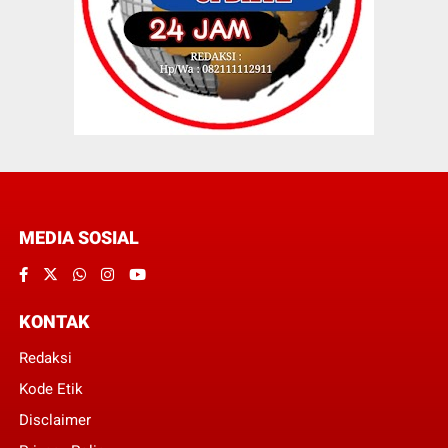
MEDIA SOSIAL
KONTAK
Redaksi
Kode Etik
Disclaimer