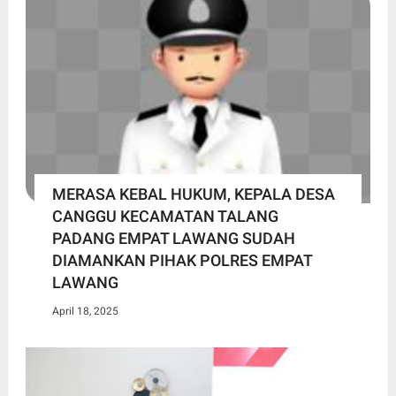
MERASA KEBAL HUKUM, KEPALA DESA
CANGGU KECAMATAN TALANG
PADANG EMPAT LAWANG SUDAH
DIAMANKAN PIHAK POLRES EMPAT
LAWANG
April 18, 2025