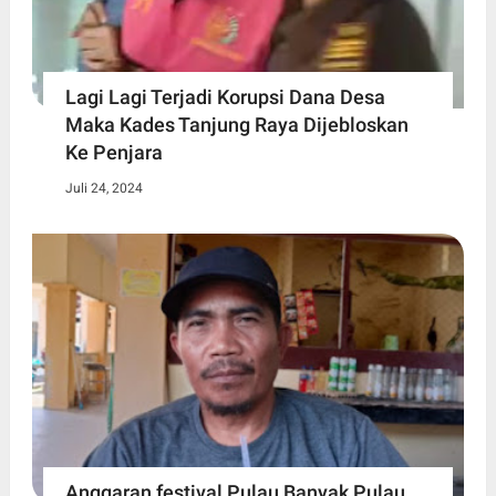
Lagi Lagi Terjadi Korupsi Dana Desa
Maka Kades Tanjung Raya Dijebloskan
Ke Penjara
Juli 24, 2024
Anggaran festival Pulau Banyak Pulau