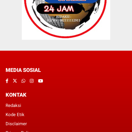
MEDIA SOSIAL
KONTAK
Redaksi
Kode Etik
Disclaimer