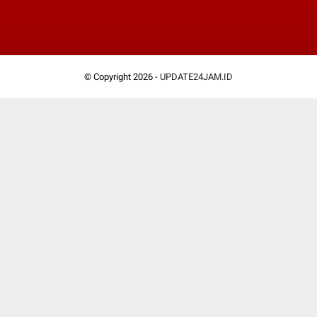
© Copyright 2026 -
UPDATE24JAM.ID