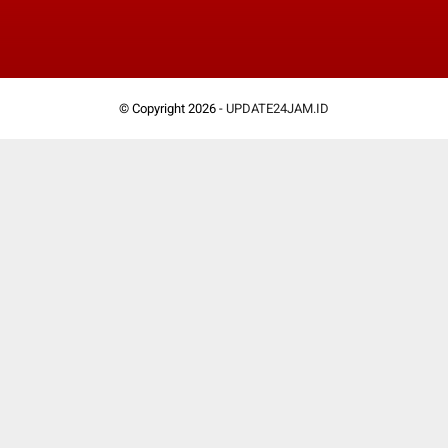
© Copyright 2026 -
UPDATE24JAM.ID