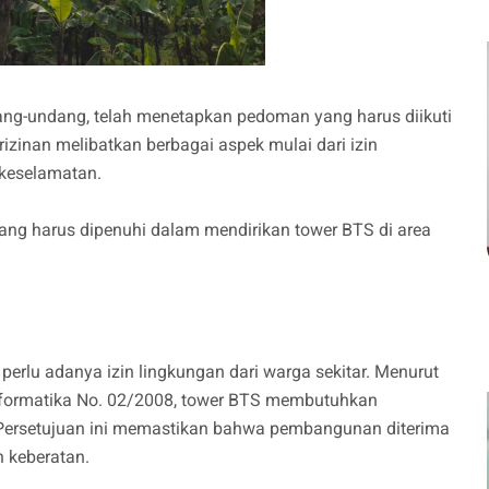
dang-undang, telah menetapkan pedoman yang harus diikuti
izinan melibatkan berbagai aspek mulai dari izin
 keselamatan.
yang harus dipenuhi dalam mendirikan tower BTS di area
erlu adanya izin lingkungan dari warga sekitar. Menurut
nformatika No. 02/2008, tower BTS membutuhkan
. Persetujuan ini memastikan bahwa pembangunan diterima
n keberatan.