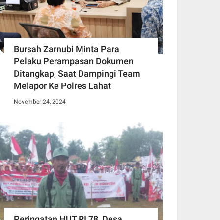
Bursah Zarnubi Minta Para
Pelaku Perampasan Dokumen
Ditangkap, Saat Dampingi Team
Melapor Ke Polres Lahat
November 24, 2024
Peringatan HUT RI 78, Desa