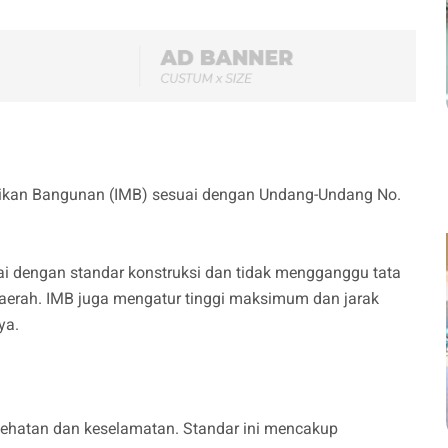
dirikan Bangunan (IMB) sesuai dengan Undang-Undang No.
 dengan standar konstruksi dan tidak mengganggu tata
daerah. IMB juga mengatur tinggi maksimum dan jarak
ya.
ehatan dan keselamatan. Standar ini mencakup