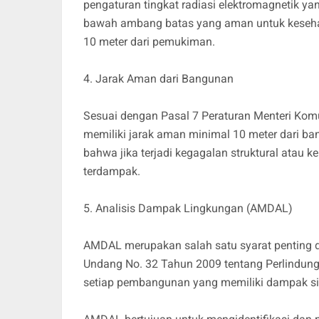
pengaturan tingkat radiasi elektromagnetik ya
bawah ambang batas yang aman untuk kesehat
10 meter dari pemukiman.
4. Jarak Aman dari Bangunan
Sesuai dengan Pasal 7 Peraturan Menteri Komu
memiliki jarak aman minimal 10 meter dari ba
bahwa jika terjadi kegagalan struktural atau k
terdampak.
5. Analisis Dampak Lingkungan (AMDAL)
AMDAL merupakan salah satu syarat penting 
Undang No. 32 Tahun 2009 tentang Perlindun
setiap pembangunan yang memiliki dampak sign