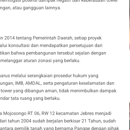
emitigasi potensi dampak negatif dari keberadaan tower
singan, atau gangguan lainnya.
 2014 tentang Pemerintah Daerah, setiap proyek
lui konsultasi dan mendapatkan persetujuan dari
stikan bahwa pembangunan tersebut sejalan dengan
 melanggar aturan zonasi yang berlaku.
arus melalui serangkaian prosedur hukum yang
gkungan, IMB, AMDAL, serta pengaturan keselamatan dan
ar tower yang dibangun aman, tidak menimbulkan dampak
ndar tata ruang yang berlaku.
a Mojosongo RT 06, RW 12 kecamatan Jebres menjadi
ari tahun 2004 sudah berjalan berkisar 21 Tahun, sudah
k antara pemilik tanah yang bernama Pangge dengan pihak