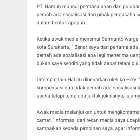
PT. Namun muncul permasalahan dari puluhan
pernah ada sosialisasi dari pihak pengusaha 
dalam bentuk apapun.
Ketika awak media menemui Sarmanto warga 
kota Surakarta. " Benar saya dari pertama ad
pernah ada sosialisasi apa lagi menerima uang,
bukan saya sendiri yang tidak dapat tetapi pu
Ditempat lain Hal itu dibenarkan oleh ko Hery.
kompensasi dan tidak pernah ada sosialisasi t
usaha tetapi tentu ada juklak juknisnya," ujarn
Awak media melanjutkan untuk mengkonfirmasi
camat, "informasi dari rekan media saya uca
sampaikan kepada pimpinan saya, agar informasi