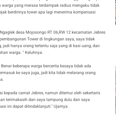
 warga yang merasa terdampak radius mengaku tidak
sejak berdirinya tower apa lagi menerima kompensasi
Ngaglek desa Mojosongo RT 06,RW 12 kecamatan Jebres
a pembangunan Tower di lingkungan saya, saya tidak
 jadi hanya orang tertentu saja yang di kasi uang, dan
luhan warga. " Keluhnya.
 " Benar beberapa warga bercerita kesaya tidak ada
ermasuk ke saya juga, jadi kita tidak melarang orang
ya.
 kepada camat Jebres, namun ditemui oleh sekertaris
pkan terimakasih dan saya tampung dulu dan saya
 ini dapat ditindaklanjuti." Ujarnya.