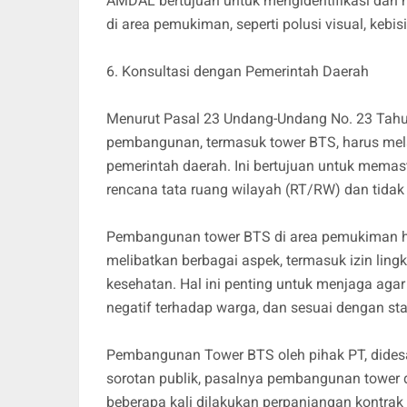
AMDAL bertujuan untuk mengidentifikasi dan m
di area pemukiman, seperti polusi visual, kebi
6. Konsultasi dengan Pemerintah Daerah
Menurut Pasal 23 Undang-Undang No. 23 Tahun
pembangunan, termasuk tower BTS, harus mela
pemerintah daerah. Ini bertujuan untuk mema
rencana tata ruang wilayah (RT/RW) dan tidak
Pembangunan tower BTS di area pemukiman h
melibatkan berbagai aspek, termasuk izin lin
kesehatan. Hal ini penting untuk menjaga ag
negatif terhadap warga, dan sesuai dengan sta
Pembangunan Tower BTS oleh pihak PT, dides
sorotan publik, pasalnya pembangunan tower d
beberapa kali dilakukan perpanjangan kontra