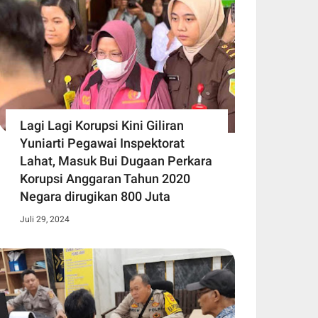
Lagi Lagi Korupsi Kini Giliran
Yuniarti Pegawai Inspektorat
Lahat, Masuk Bui Dugaan Perkara
Korupsi Anggaran Tahun 2020
Negara dirugikan 800 Juta
Juli 29, 2024