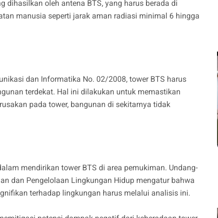
ng dihasilkan oleh antena BTS, yang harus berada di
an manusia seperti jarak aman radiasi minimal 6 hingga
nikasi dan Informatika No. 02/2008, tower BTS harus
ngunan terdekat. Hal ini dilakukan untuk memastikan
erusakan pada tower, bangunan di sekitarnya tidak
dalam mendirikan tower BTS di area pemukiman. Undang-
gan dan Pengelolaan Lingkungan Hidup mengatur bahwa
ifikan terhadap lingkungan harus melalui analisis ini.