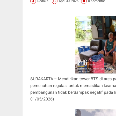
Redaksi
April 30, 2026
0 Komentar
SURAKARTA – Mendirikan tower BTS di area 
pemenuhan regulasi untuk memastikan keamana
pembangunan tidak berdampak negatif pada l
01/05/2026)