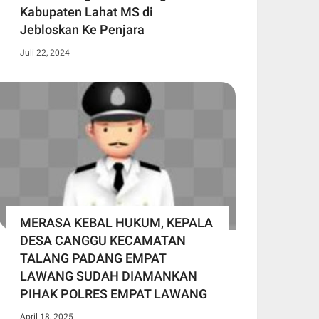
Kabupaten Lahat MS di
Jebloskan Ke Penjara
Juli 22, 2024
MERASA KEBAL HUKUM, KEPALA
DESA CANGGU KECAMATAN
TALANG PADANG EMPAT
LAWANG SUDAH DIAMANKAN
PIHAK POLRES EMPAT LAWANG
April 18, 2025