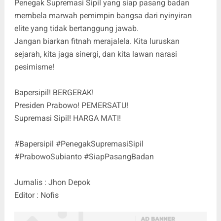
Penegak Supremasi Sipil yang siap pasang badan
membela marwah pemimpin bangsa dari nyinyiran
elite yang tidak bertanggung jawab.
Jangan biarkan fitnah merajalela. Kita luruskan
sejarah, kita jaga sinergi, dan kita lawan narasi
pesimisme!
Bapersipil! BERGERAK!
Presiden Prabowo! PEMERSATU!
Supremasi Sipil! HARGA MATI!
#Bapersipil #PenegakSupremasiSipil
#PrabowoSubianto #SiapPasangBadan
Jurnalis : Jhon Depok
Editor : Nofis