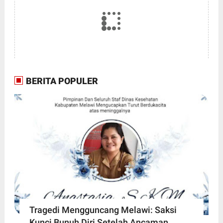
BERITA POPULER
Tragedi Mengguncang Melawi: Saksi
Kunci Bunuh Diri Setelah Ancaman