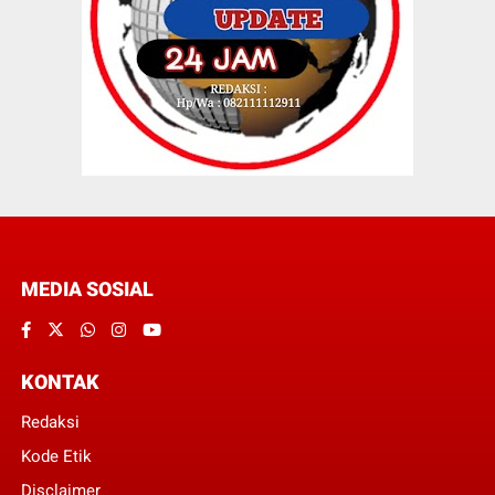
MEDIA SOSIAL
KONTAK
Redaksi
Kode Etik
Disclaimer