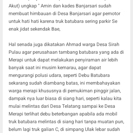
Akut) ungkap " Amin dan kades Banjarsari sudah
membuat himbauan di Desa Banjarsari agar pemotor
untuk hati hati karena truk batubara sering parkir Se
enak jidat sekendak Bae,
Hal senada juga dikatakan Ahmad warga Desa Sirah
Pulau agar perusahaan tambang batubara yang ada di
Merapi untuk dapat melakukan penyiraman air lebih
banyak saat ini musim kemarau, agar dapat
mengurangi polusi udara, seperti Debu Batubara
sekarang sudah diambang batas, ini membahayakan
warga merapi khususnya di pemukiman pinggir jalan,
dampak nya luar biasa di siang hari, seperti kalau kita
mulai melintas dari Desa Telatang sampai ke Desa
Merapi terlihat debu beterbangan apabila ada mobil
truk batubara melintas di siang hari tanpa muatan pun,
belum lagi truk galian C, di simpang Ulak lebar sudah