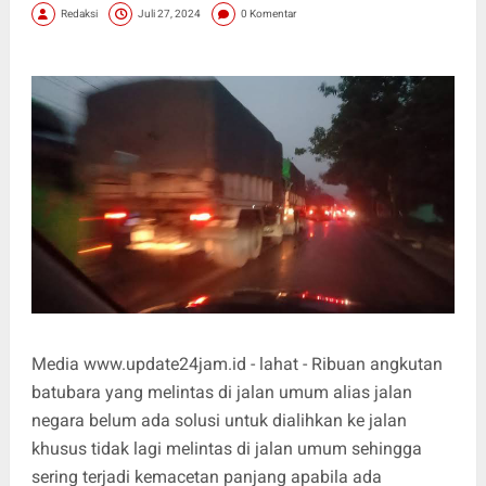
Redaksi
Juli 27, 2024
0 Komentar
Media www.update24jam.id - lahat - Ribuan angkutan
batubara yang melintas di jalan umum alias jalan
negara belum ada solusi untuk dialihkan ke jalan
khusus tidak lagi melintas di jalan umum sehingga
sering terjadi kemacetan panjang apabila ada