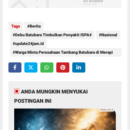
Tags
Berita
Debu Batubara Timbulkan Penyakit ISPA#
Nasional
update24jam.id
Warga Minta Perusahaan Tambang Batubara di Merapi
Area Jalan Umum disiram dan dibersihkan
ANDA MUNGKIN MENYUKAI
POSTINGAN INI