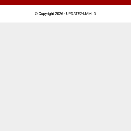
© Copyright 2026 -
UPDATE24JAM.ID