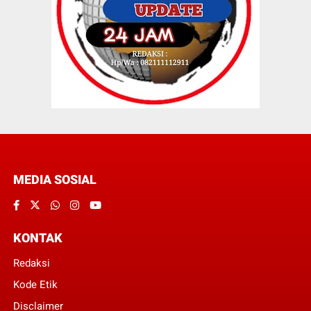
MEDIA SOSIAL
KONTAK
Redaksi
Kode Etik
Disclaimer