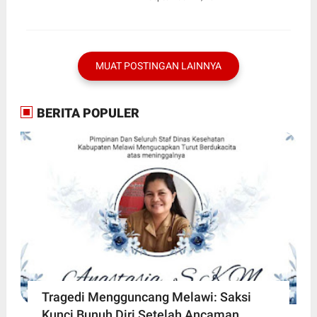
Menuju Lahat Lebih Baik
MUAT POSTINGAN LAINNYA
BERITA POPULER
Tragedi Mengguncang Melawi: Saksi
Kunci Bunuh Diri Setelah Ancaman